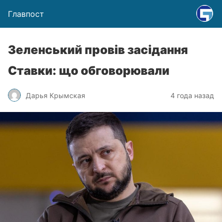
Главпост
Зеленський провів засідання
Ставки: що обговорювали
Дарья Крымская
4 года назад