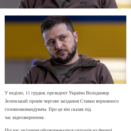
У неділю, 11 грудня, президент України Володимир
Зеленський провів чергове засідання Ставки верховного
головнокомандувача. Про це він сказав під
час відеозвернення.
Під час засідання обговорювалися ситуація на фронті,