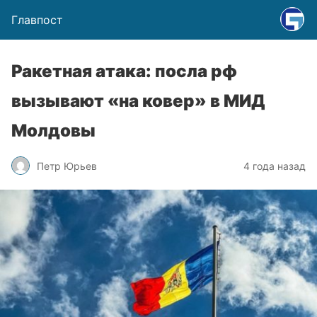
Главпост
Ракетная атака: посла рф
вызывают «на ковер» в МИД
Молдовы
Петр Юрьев
4 года назад