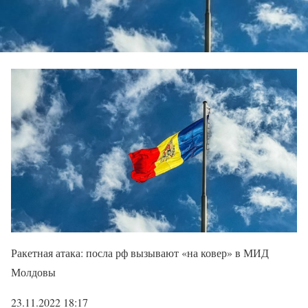
Ракетная атака: посла рф вызывают «на ковер» в МИД
Молдовы
23.11.2022 18:17