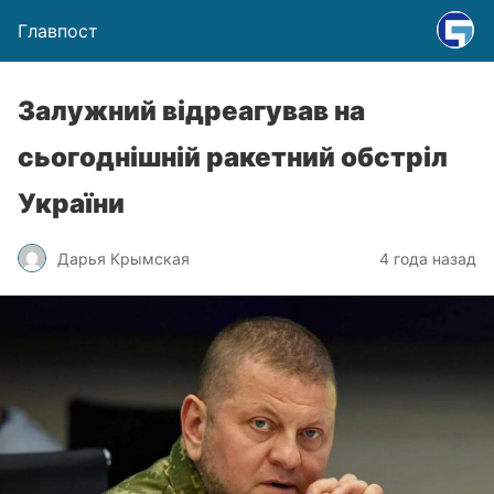
Главпост
Залужний відреагував на
сьогоднішній ракетний обстріл
України
Дарья Крымская
4 года назад