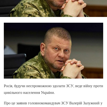
Росія, будучи неспроможною здолати ЗСУ, веде війну проти
цивільного населення України.
Про це заявив головнокомандувач ЗСУ Валерій Залужний у