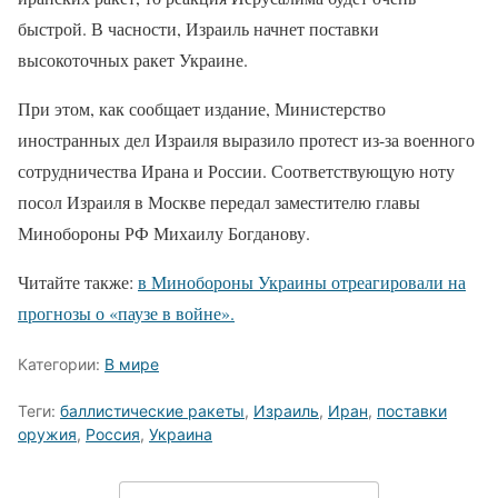
быстрой. В часности, Израиль начнет поставки
высокоточных ракет Украине.
При этом, как сообщает издание, Министерство
иностранных дел Израиля выразило протест из-за военного
сотрудничества Ирана и России. Соответствующую ноту
посол Израиля в Москве передал заместителю главы
Минобороны РФ Михаилу Богданову.
Читайте также:
в Минобороны Украины отреагировали на
прогнозы о «паузе в войне».
Категории:
В мире
Теги:
баллистические ракеты
,
Израиль
,
Иран
,
поставки
оружия
,
Россия
,
Украина