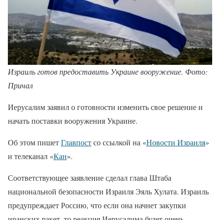
Израиль готов предоставить Украине вооружение. Фото:
Причал
Иерусалим заявил о готовности изменить свое решение и
начать поставки вооружения Украине.
Об этом пишет
Главпост
со ссылкой на «
Новости Израиля
»
и телеканал «
Кан
».
Соответствующее заявление сделал глава Штаба
национальной безопасности Израиля Эяль Хулата. Израиль
предупреждает Россию, что если она начнет закупки
иранских ракет, то реакция Иерусалима будет очень