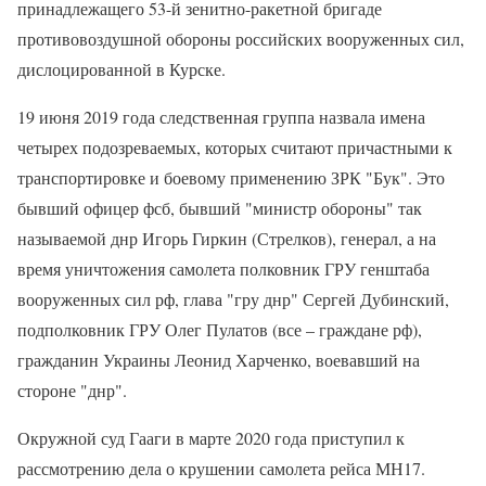
принадлежащего 53-й зенитно-ракетной бригаде
противовоздушной обороны российских вооруженных сил,
дислоцированной в Курске.
19 июня 2019 года следственная группа назвала имена
четырех подозреваемых, которых считают причастными к
транспортировке и боевому применению ЗРК "Бук". Это
бывший офицер фсб, бывший "министр обороны" так
называемой днр Игорь Гиркин (Стрелков), генерал, а на
время уничтожения самолета полковник ГРУ генштаба
вооруженных сил рф, глава "гру днр" Сергей Дубинский,
подполковник ГРУ Олег Пулатов (все – граждане рф),
гражданин Украины Леонид Харченко, воевавший на
стороне "днр".
Окружной суд Гааги в марте 2020 года приступил к
рассмотрению дела о крушении самолета рейса МН17.