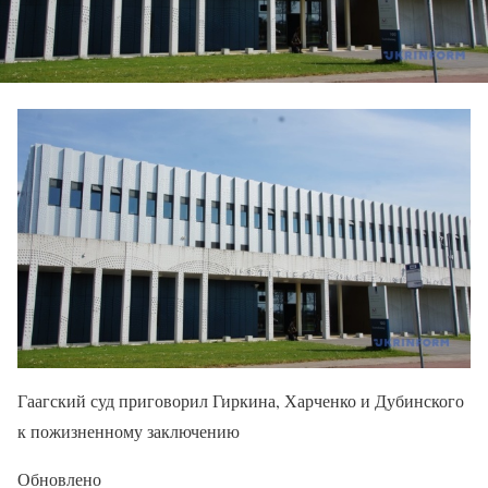
Гаагский суд приговорил Гиркина, Харченко и Дубинского
к пожизненному заключению
Обновлено