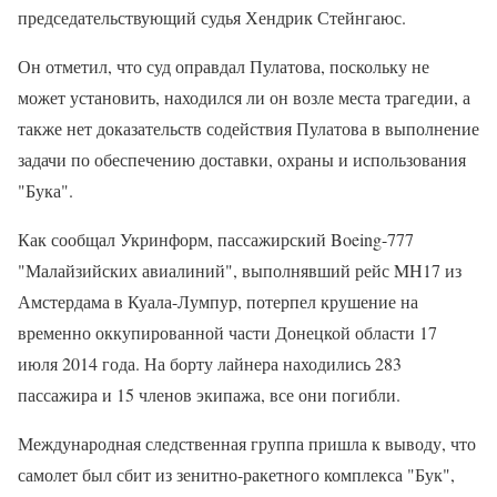
председательствующий судья Хендрик Стейнгаюс.
Он отметил, что суд оправдал Пулатова, поскольку не
может установить, находился ли он возле места трагедии, а
также нет доказательств содействия Пулатова в выполнение
задачи по обеспечению доставки, охраны и использования
"Бука".
Как сообщал Укринформ, пассажирский Boeing-777
"Малайзийских авиалиний", выполнявший рейс MH17 из
Амстердама в Куала-Лумпур, потерпел крушение на
временно оккупированной части Донецкой области 17
июля 2014 года. На борту лайнера находились 283
пассажира и 15 членов экипажа, все они погибли.
Международная следственная группа пришла к выводу, что
самолет был сбит из зенитно-ракетного комплекса "Бук",