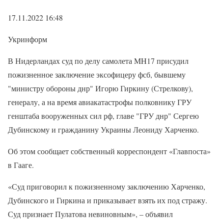
17.11.2022 16:48
Укринформ
В Нидерландах суд по делу самолета MH17 присудил
пожизненное заключение эксофицеру фсб, бывшему
"министру обороны днр" Игорю Гиркину (Стрелкову),
генералу, а на время авиакатастрофы полковнику ГРУ
генштаба вооруженных сил рф, главе "ГРУ днр" Сергею
Дубинскому и гражданину Украины Леониду Харченко.
Об этом сообщает собственный корреспондент «Главпоста»
в Гааге.
«Суд приговорил к пожизненному заключению Харченко,
Дубинского и Гиркина и приказывает взять их под стражу.
Суд признает Пулатова невиновным», – объявил