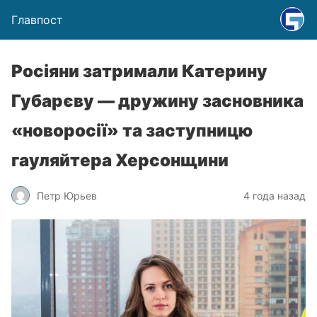
Главпост
Росіяни затримали Катерину
Губарєву — дружину засновника
«новоросії» та заступницю
гауляйтера Херсонщини
Петр Юрьев
4 года назад