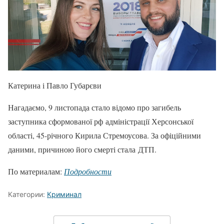
Катерина і Павло Губарєви
Нагадаємо, 9 листопада стало відомо про загибель
заступника сформованої рф адміністрації Херсонської
області, 45-річного Кирила Стремоусова. За офіційними
даними, причиною його смерті стала ДТП.
По материалам:
Подробности
Категории:
Криминал