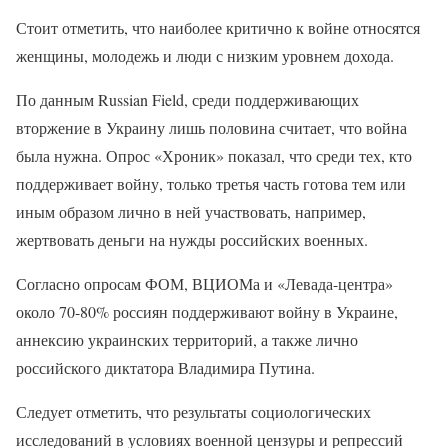
Стоит отметить, что наиболее критично к войне относятся
женщины, молодежь и люди с низким уровнем дохода.
По данным Russian Field, среди поддерживающих
вторжение в Украину лишь половина считает, что война
была нужна. Опрос «Хроник» показал, что среди тех, кто
поддерживает войну, только третья часть готова тем или
иным образом лично в ней участвовать, например,
жертвовать деньги на нужды российских военных.
Согласно опросам ФОМ, ВЦИОМа и «Левада-центра»
около 70-80% россиян поддерживают войну в Украине,
аннексию украинских территорий, а также лично
российского диктатора Владимира Путина.
Следует отметить, что результаты социологических
исследований в условиях военной цензуры и репрессий