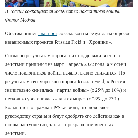
В России сокращается количество поклонников войны.
Фото: Медуза
Об этом пишет
Главпост
со ссылкой на результаты опросов
независимых проектов Russian Field и «Хроники».
Согласно результатам опроса, пик поддержки военных
действий пришелся на март – апрель 2022 года, а к осени
число поклонников войны начало плавно снижаться. По
результатам сентябрьского опроса Russian Field, в России
значительно снизилась «партия войны» (с 25% до 16%) и
несколько увеличилась «партия мира» (с 23% до 27%).
Большинство граждан РФ заявили, что доверяют
руководству страны и будут одобрять его действия как в
новом наступлении, так и в прекращении военных
действий.