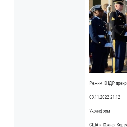
Режим КНДР прекра
03.11.2022 21:12
Укринформ
США и Южная Корея