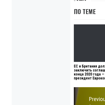
ПО ТЕМЕ
ЕС и Британия до
заключить соглаш
конца 2020 года —
президент Евроко
Навигация
по
Previo
записям