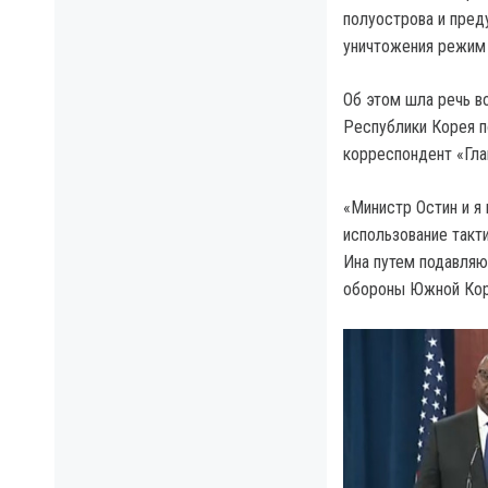
полуострова и пред
уничтожения режим 
Об этом шла речь в
Республики Корея п
корреспондент «Гла
«Министр Остин и я
использование такт
Ина путем подавляю
обороны Южной Кор