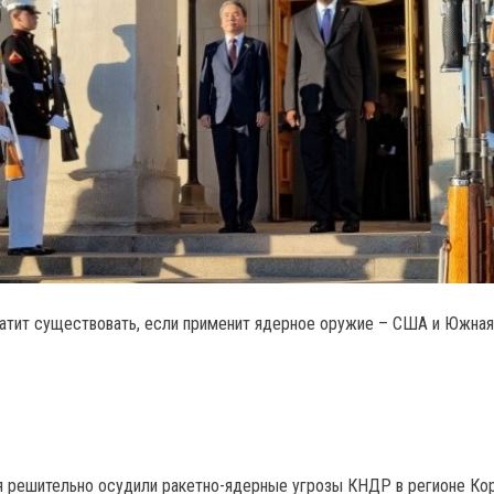
тит существовать, если применит ядерное оружие – США и Южная
 решительно осудили ракетно-ядерные угрозы КНДР в регионе Ко