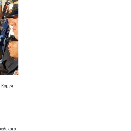
 Корея
рейского