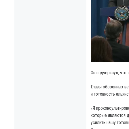
Он подчеркнул, что
Главы оборонных в
и готовность альянс
«Я проконсультирова
которые являются 
усилить нашу готов