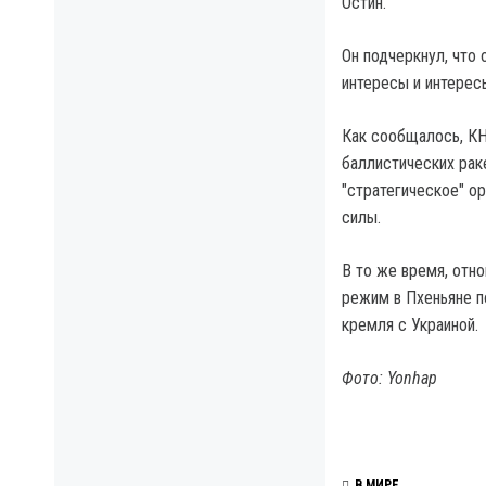
Остин.
Он подчеркнул, что
интересы и интерес
Как сообщалось, К
баллистических рак
"стратегическое" о
силы.
В то же время, отн
режим в Пхеньяне п
кремля с Украиной.
Фото: Yonhap
В МИРЕ