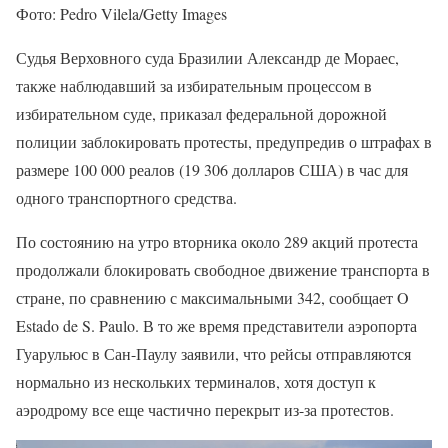
Фото: Pedro Vilela/Getty Images
Судья Верховного суда Бразилии Александр де Мораес,
также наблюдавший за избирательным процессом в
избирательном суде, приказал федеральной дорожной
полиции заблокировать протесты, предупредив о штрафах в
размере 100 000 реалов (19 306 долларов США) в час для
одного транспортного средства.
По состоянию на утро вторника около 289 акций протеста
продолжали блокировать свободное движение транспорта в
стране, по сравнению с максимальными 342, сообщает O
Estado de S. Paulo. В то же время представители аэропорта
Гуарульюс в Сан-Паулу заявили, что рейсы отправляются
нормально из нескольких терминалов, хотя доступ к
аэродрому все еще частично перекрыт из-за протестов.