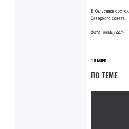
В Хельсинки состоя
Северного совета.
Фото: eadaily.com
В МИРЕ
ПО ТЕМЕ