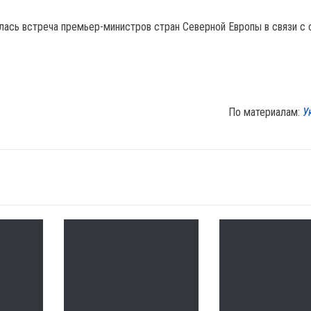
лась встреча премьер-министров стран Северной Европы в связи с 
По материалам:
У