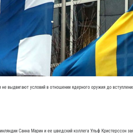
 не выдвигают условий в отношении ядерного оружия до вступлени
нляндии Санна Марин и ее шведский коллега Ульф Кристерссон зая