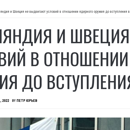
яндия и Швеция не выдвигают условий в отношении ядерного оружия до вступления 
ЯНДИЯ И ШВЕЦИЯ
ВИЙ В ОТНОШЕНИИ
ИЯ ДО ВСТУПЛЕНИЯ
, 2022
BY
ПЕТР ЮРЬЕВ