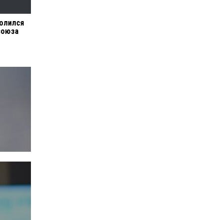
молился
союза