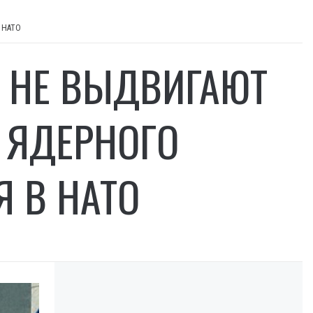
в НАТО
 НЕ ВЫДВИГАЮТ
 ЯДЕРНОГО
 В НАТО