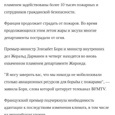
пламенем задействованы более 10 тысяч пожарных и
сотрудников гражданской безопасности.
Франция продолжает страдать от пожаров. Во время
продолжающихся этим летом жары и засухи многие
департаменты пострадали от огня.
Премьер-министр Элизабет Борн и министр внутренних
дел Жеральд Дарманен в четверг находятся во вновь
охваченном пламенем департаменте Жиронда.
"Я могу заверить вас, что мы никогда не мобилизовали
столько авиационных ресурсов для борьбы с пожарами", —
заявила Борн, слова которой цитирует телеканал BFMTV.
Французский премьер подчеркнула необходимость
адаптации к последствиям изменения климата, в том числе
на европейском уровне.