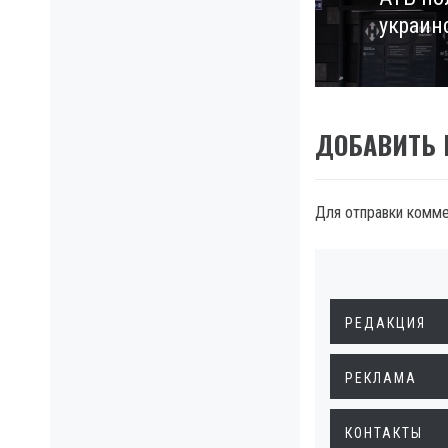
Next
украин
post:
ДОБАВИТЬ
Для отправки комм
РЕДАКЦИЯ
РЕКЛАМА
КОНТАКТЫ