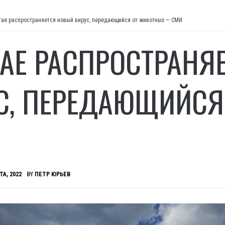
тае распространяется новый вирус, передающийся от животных — СМИ
ТАЕ РАСПРОСТРАНЯ
С, ПЕРЕДАЮЩИЙСЯ
ТА, 2022
BY
ПЕТР ЮРЬЕВ