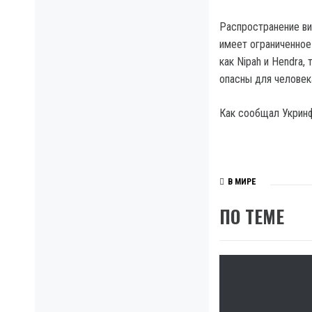
Распространение ви
имеет ограниченное
как Nipah и Hendra
опасны для человек
Как сообщал Укринф
В МИРЕ
ПО ТЕМЕ