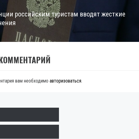
нции российским туристам вводят жесткие
чения
 КОММЕНТАРИЙ
ентария вам необходимо
авторизоваться
.