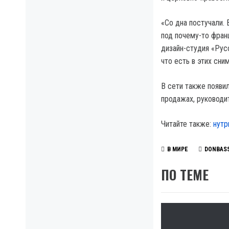
«Со дна постучали.
под почему-то фран
дизайн-студия «Рус
что есть в этих сн
В сети также появи
продажах, руководит
Читайте также:
нутр
В МИРЕ
DONBAS
ПО ТЕМЕ