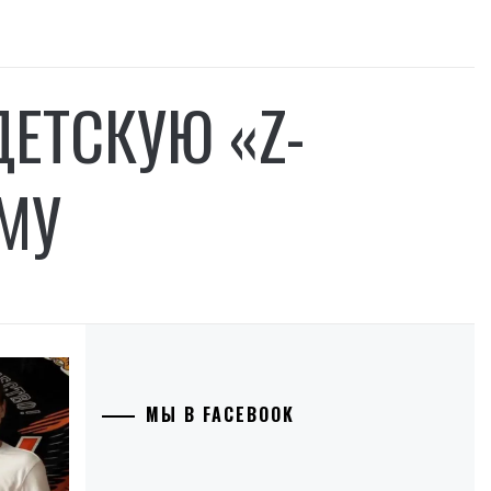
ЕТСКУЮ «Z-
МУ
МЫ В FACEBOOK