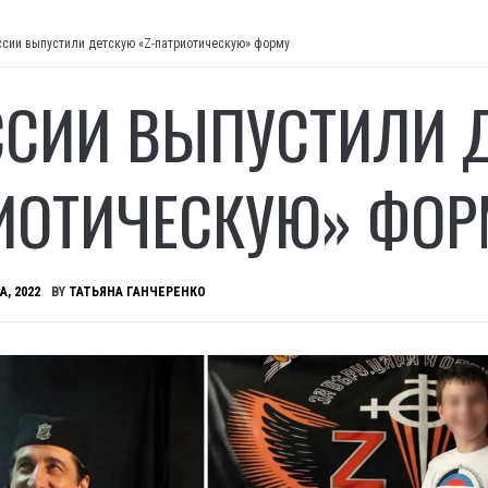
ссии выпустили детскую «Z-патриотическую» форму
ССИИ ВЫПУСТИЛИ Д
ИОТИЧЕСКУЮ» ФОР
А, 2022
BY
ТАТЬЯНА ГАНЧЕРЕНКО