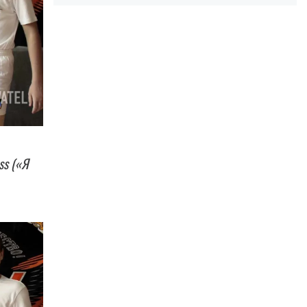
ss («Я