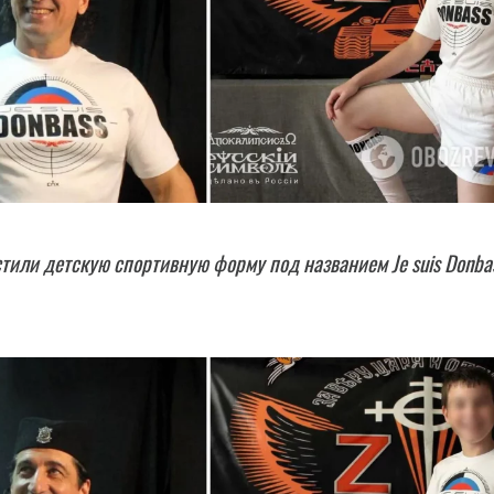
тили детскую спортивную форму под названием Je suis Donba