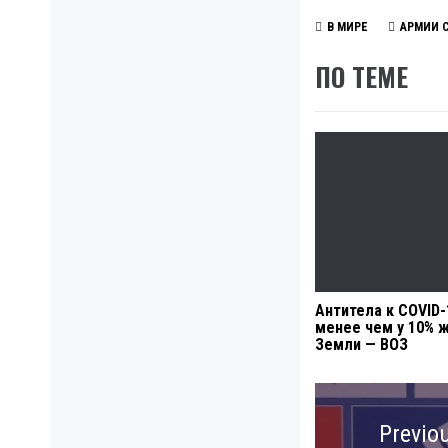
В МИРЕ
АРМИИ 
ПО ТЕМЕ
Антитела к COVID-
менее чем у 10% 
Земли — ВОЗ
Навигация
по
Previo
записям