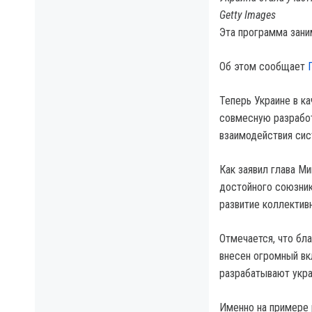
Getty Images
Эта программа зани
Об этом сообщает
Теперь Украине в к
совмесную разработ
взаимодействия сис
Как заявил глава М
достойного союзник
развитие коллектив
Отмечается, что бл
внесен огромный вк
разрабатывают укра
Именно на примере 