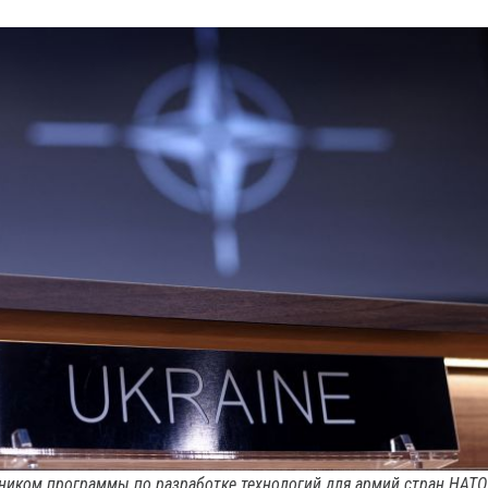
тником программы по разработке технологий для армий стран НАТО