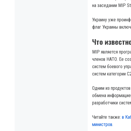
на заседании MIP St
Украину уже проинф
флаг Украины включ
Что известн
MIP является прогр
членов НАТО. Ее со
систем боевого упр
систем категории C2
Одним из продуктов
обмена информацией
разработчики систе
Читайте также:
в Ка
министров.