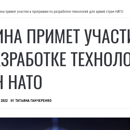
ина примет участие в программе по разработке технологий для армий стран НАТО
ИНА ПРИМЕТ УЧАСТ
АЗРАБОТКЕ ТЕХНОЛ
Н НАТО
 2022
BY
ТАТЬЯНА ГАНЧЕРЕНКО