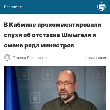
Главпост
В Кабмине прокомментировали
слухи об отставке Шмыгаля и
смене ряда министров
Татьяна Ганчеренко
4 года назад