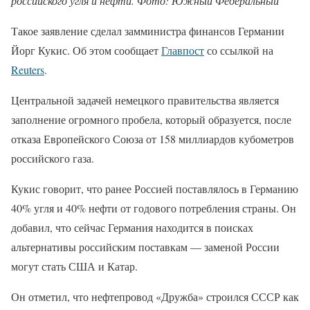
российского угля и нефти. Фото: Южный Федеральный
Такое заявление сделал замминистра финансов Германии
Йорг Кукис. Об этом сообщает
Главпост
со ссылкой на
Reuters
.
Центральной задачей немецкого правительства является
заполнение огромного пробела, который образуется, после
отказа Европейского Союза от 158 миллиардов кубометров
российского газа.
Кукис говорит, что ранее Россией поставлялось в Германию
40% угля и 40% нефти от годового потребления страны. Он
добавил, что сейчас Германия находится в поисках
альтернативы российским поставкам — заменой России
могут стать США и Катар.
Он отметил, что нефтепровод «Дружба» строился СССР как