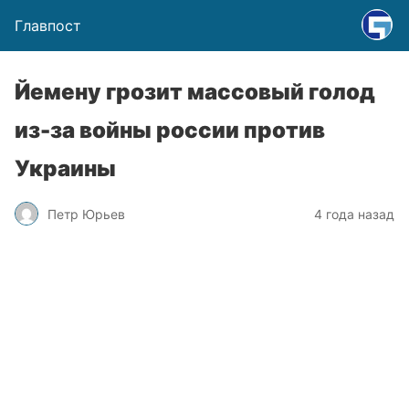
Главпост
Йемену грозит массовый голод
из-за войны россии против
Украины
Петр Юрьев
4 года назад