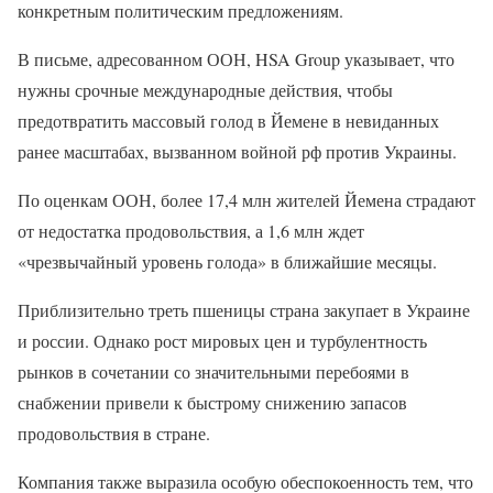
конкретным политическим предложениям.
В письме, адресованном ООН, HSA Group указывает, что
нужны срочные международные действия, чтобы
предотвратить массовый голод в Йемене в невиданных
ранее масштабах, вызванном войной рф против Украины.
По оценкам ООН, более 17,4 млн жителей Йемена страдают
от недостатка продовольствия, а 1,6 млн ждет
«чрезвычайный уровень голода» в ближайшие месяцы.
Приблизительно треть пшеницы страна закупает в Украине
и россии. Однако рост мировых цен и турбулентность
рынков в сочетании со значительными перебоями в
снабжении привели к быстрому снижению запасов
продовольствия в стране.
Компания также выразила особую обеспокоенность тем, что