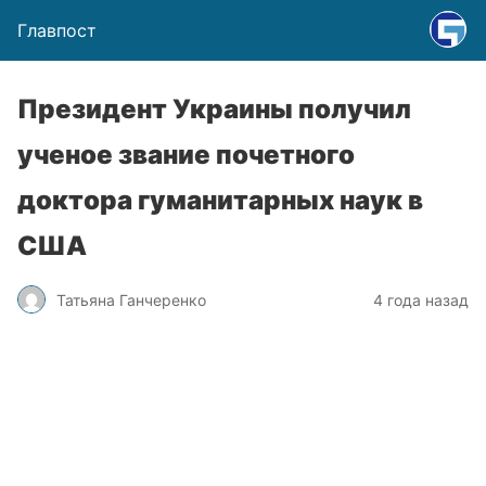
Главпост
Президент Украины получил
ученое звание почетного
доктора гуманитарных наук в
США
Татьяна Ганчеренко
4 года назад