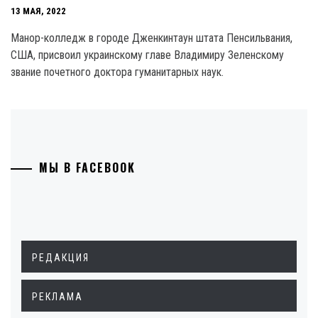
13 МАЯ, 2022
Манор-колледж в городе Дженкинтаун штата Пенсильвания,
США, присвоил украинскому главе Владимиру Зеленскому
звание почетного доктора гуманитарных наук.
МЫ В FACEBOOK
РЕДАКЦИЯ
РЕКЛАМА