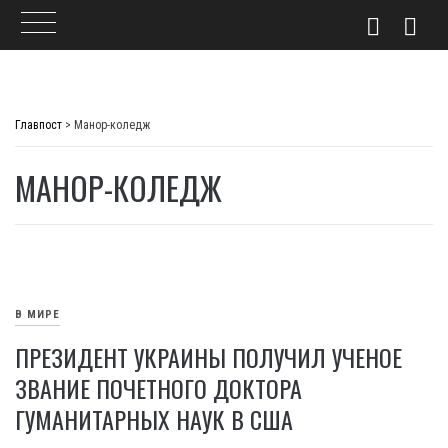
Skip
to
Главпост
>
Манор-коледж
content
МАНОР-КОЛЕДЖ
В МИРЕ
ПРЕЗИДЕНТ УКРАИНЫ ПОЛУЧИЛ УЧЕНОЕ
ЗВАНИЕ ПОЧЕТНОГО ДОКТОРА
ГУМАНИТАРНЫХ НАУК В США