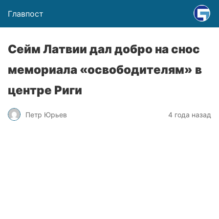
Главпост
Сейм Латвии дал добро на снос
мемориала «освободителям» в
центре Риги
Петр Юрьев
4 года назад