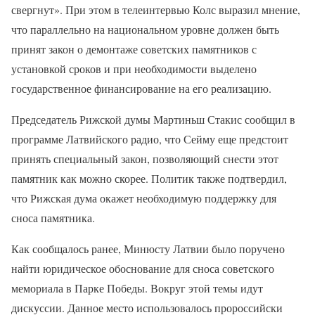
свергнут». При этом в телеинтервью Колс выразил мнение,
что параллельно на национальном уровне должен быть
принят закон о демонтаже советских памятников с
установкой сроков и при необходимости выделено
государственное финансирование на его реализацию.
Председатель Рижской думы Мартиньш Стакис сообщил в
программе Латвийского радио, что Сейму еще предстоит
принять специальный закон, позволяющий снести этот
памятник как можно скорее. Политик также подтвердил,
что Рижская дума окажет необходимую поддержку для
сноса памятника.
Как сообщалось ранее, Минюсту Латвии было поручено
найти юридическое обоснование для сноса советского
мемориала в Парке Победы. Вокруг этой темы идут
дискуссии. Данное место использовалось пророссийски