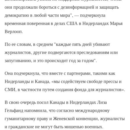
они продолжали бороться с дезинформацией и защищать
демократию в любой части мира”, — подчеркнула
временная поверенная в делах США в Нидерландах Марья
Верлооп.
По ее словам, в среднем "каждые пять дней убивают
журналистов, другие подвергаются преследованиям или
запугиванию, и это происходит год за годом".
Она подчеркнула, что вместе с партнерами, такими как
Нидерланды и Канада, «мы содействуем свободе прессы и
СМИ, в частности путем создания фонда для журналистов».
В свою очередь посол Канады в Нидерландах Лиза
Гельфанд напомнила, что согласно международному
гуманитарному праву и Женевской конвенции, журналисты
и гражданские не могут быть мишенью военных.