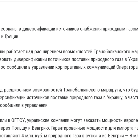
ны работает над расширением возможностей Трансбалканского ма
вовать диверсификации источников поставки природного газа в Укра
прос сообщили в управлении корпоративных коммуникаций Оператор
д расширением возможностей Трансбалканского маршрута, что бу
рсификации источников поставки природного газа в Украину, в част
 сообщили в управлении.
тили в ОГТСУ, украинские компании могут заказать мощности европ
 через Польшу и Венгрию. Гарантированные мощности для импорта га
ставляют 4 млн. куб. м природного газа в сутки, а из Венгрии — 8 мл