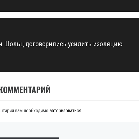
и Шольц договорились усилить изоляцию
 КОММЕНТАРИЙ
ентария вам необходимо
авторизоваться
.