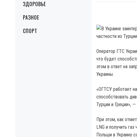
ЗДОРОВЬЕ
РАЗНОЕ
СПОРТ
Оператор ГТС Украи
что будет способст
этом в ответ на за
Украины.
«ОГТСУ работает на
способствовать диве
Турции и Греции», —
При этом, как отме
LNG и получить газ
Польши в Украину со