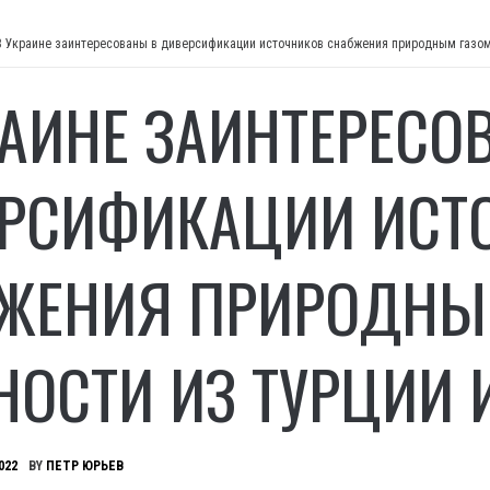
В Украине заинтересованы в диверсификации источников снабжения природным газом, 
РАИНЕ ЗАИНТЕРЕСО
РСИФИКАЦИИ ИСТ
ЖЕНИЯ ПРИРОДНЫМ
НОСТИ ИЗ ТУРЦИИ И
022
BY
ПЕТР ЮРЬЕВ