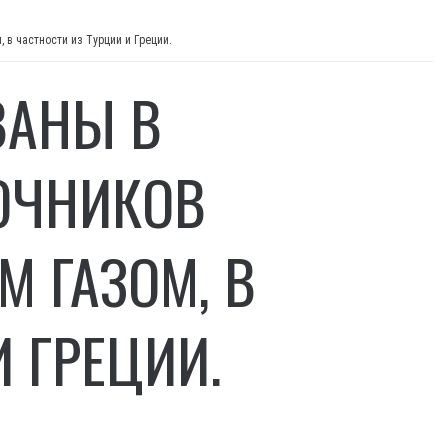
в частности из Турции и Греции.
ВАНЫ В
ОЧНИКОВ
 ГАЗОМ, В
 ГРЕЦИИ.