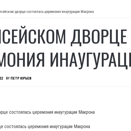
исейском дворце состоялась церемония инаугурации Макрона
ИСЕЙСКОМ ДВОРЦЕ
МОНИЯ ИНАУГУРАЦ
22
BY
ПЕТР ЮРЬЕВ
е состоялась церемония инаугурации Макрона