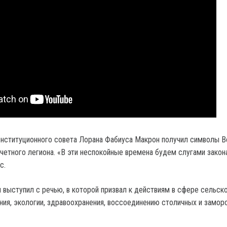
нституционного совета Лорана Фабиуса Макрон получил символы В
четного легиона. «В эти неспокойные времена будем слугами закон
с.
 выступил с речью, в которой призвал к действиям в сфере сельск
ания, экологии, здравоохранения, воссоединению столичных и замор