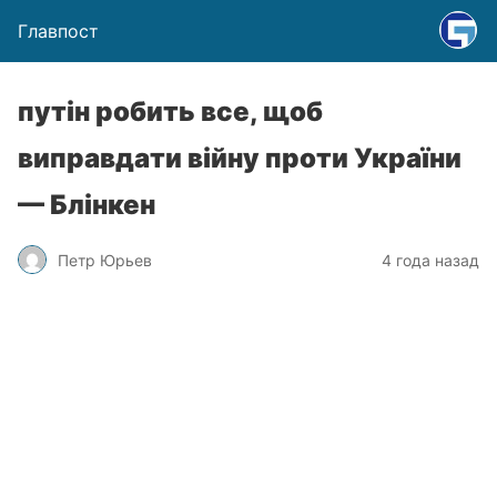
Главпост
путін робить все, щоб
виправдати війну проти України
— Блінкен
Петр Юрьев
4 года назад