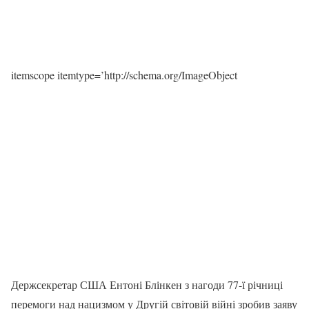
itemscope itemtype=’http://schema.org/ImageObject
Держсекретар США Ентоні Блінкен з нагоди 77-ї річниці
перемоги над нацизмом у Другій світовій війні зробив заяву