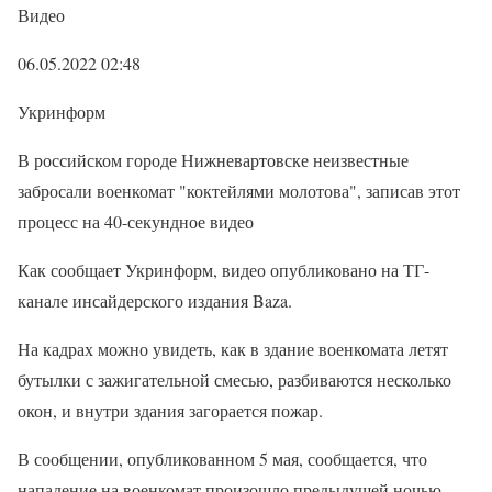
Видео
06.05.2022 02:48
Укринформ
В российском городе Нижневартовске неизвестные
забросали военкомат "коктейлями молотова", записав этот
процесс на 40-секундное видео
Как сообщает Укринформ, видео опубликовано на ТГ-
канале инсайдерского издания Baza.
На кадрах можно увидеть, как в здание военкомата летят
бутылки с зажигательной смесью, разбиваются несколько
окон, и внутри здания загорается пожар.
В сообщении, опубликованном 5 мая, сообщается, что
нападение на военкомат произошло предыдущей ночью.