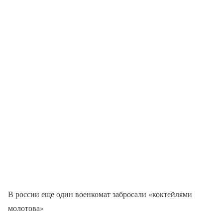
В россии еще один военкомат забросали «коктейлями
молотова»