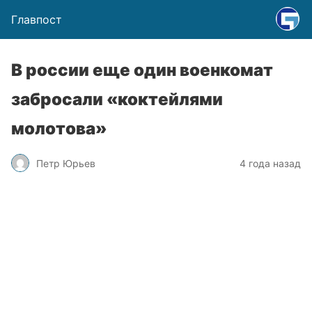
Главпост
В россии еще один военкомат
забросали «коктейлями
молотова»
Петр Юрьев
4 года назад