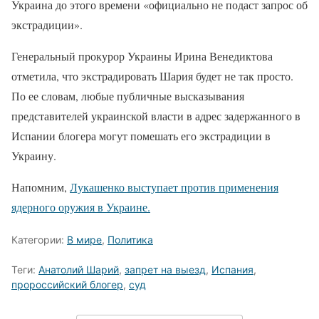
Украина до этого времени «официально не подаст запрос об
экстрадиции».
Генеральный прокурор Украины Ирина Венедиктова
отметила, что экстрадировать Шария будет не так просто.
По ее словам, любые публичные высказывания
представителей украинской власти в адрес задержанного в
Испании блогера могут помешать его экстрадиции в
Украину.
Напомним,
Лукашенко выступает против применения
ядерного оружия в Украине.
Категории:
В мире
,
Политика
Теги:
Анатолий Шарий
,
запрет на выезд
,
Испания
,
пророссийский блогер
,
суд