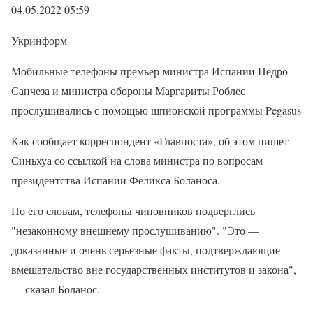
04.05.2022 05:59
Укринформ
Мобильные телефоны премьер-министра Испании Педро
Санчеза и министра обороны Маргариты Роблес
прослушивались с помощью шпионской программы Pegasus
Как сообщает корреспондент «Главпоста», об этом пишет
Синьхуа со ссылкой на слова министра по вопросам
президентства Испании Феликса Боланоса.
По его словам, телефоны чиновников подверглись
"незаконному внешнему прослушиванию". "Это —
доказанные и очень серьезные факты, подтверждающие
вмешательство вне государственных институтов и закона",
— сказал Боланос.