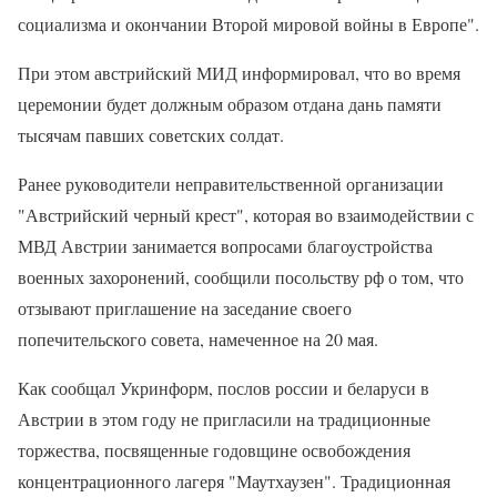
социализма и окончании Второй мировой войны в Европе".
При этом австрийский МИД информировал, что во время
церемонии будет должным образом отдана дань памяти
тысячам павших советских солдат.
Ранее руководители неправительственной организации
"Австрийский черный крест", которая во взаимодействии с
МВД Австрии занимается вопросами благоустройства
военных захоронений, сообщили посольству рф о том, что
отзывают приглашение на заседание своего
попечительского совета, намеченное на 20 мая.
Как сообщал Укринформ, послов россии и беларуси в
Австрии в этом году не пригласили на традиционные
торжества, посвященные годовщине освобождения
концентрационного лагеря "Маутхаузен". Традиционная