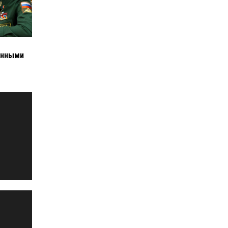
енными