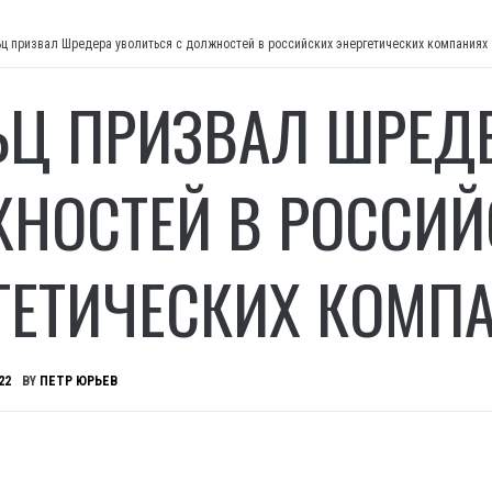
ц призвал Шредера уволиться с должностей в российских энергетических компаниях
Ц ПРИЗВАЛ ШРЕДЕ
НОСТЕЙ В РОССИЙ
ГЕТИЧЕСКИХ КОМП
22
BY
ПЕТР ЮРЬЕВ