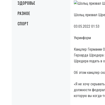
ЗДОРОВЬЕ
РАЗНОЕ
Шольц призвал Шред
СПОРТ
03.05.2022 01:53
Укринформ
Канцлер Германии О
Герхарда Шредера з
Шредера подать в о
Об этом канцлер ск
«Я не хочу скрывать
должности федераль
которую вы когда-т