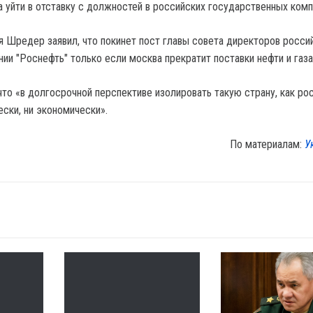
 уйти в отставку с должностей в российских государственных комп
я Шредер заявил, что покинет пост главы совета директоров росси
ии "Роснефть" только если москва прекратит поставки нефти и газа
то «в долгосрочной перспективе изолировать такую ​​страну, как рос
ески, ни экономически».
По материалам:
У