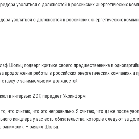
ера уволиться с должностей в российских энергетических компан
лаф Шольц подверг критике своего предшественника и однопартий
а продолжение работы в российских энергетических компаниях и п
тставку с занимаемых им должностей.
азал в интервью ZDF, передает Укринформ.
 то, что считаю, что это неправильно. Я считаю, что даже после уво
ного канцлера у вас есть обязательства, которые следуют за дол
о занимали», – заявил Шольц.