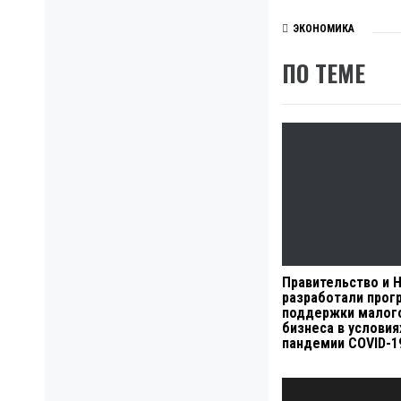
ЭКОНОМИКА
ПО ТЕМЕ
Правительство и 
разработали про
поддержки малог
бизнеса в условия
пандемии COVID-1
Навигация