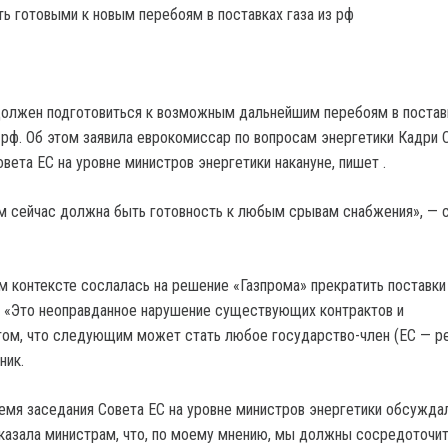
должен подготовиться к возможным дальнейшим перебоям в постав
 рф. Об этом заявила еврокомиссар по вопросам энергетики Кадри 
вета ЕС на уровне министров энергетики накануне, пишет .
 сейчас должна быть готовность к любым срывам снабжения», — 
м контексте сослалась на решение «Газпрома» прекратить поставки 
 «Это неоправданное нарушение существующих контрактов и
ом, что следующим может стать любое государство-член (ЕС — ре
ник.
ремя заседания Совета ЕС на уровне министров энергетики обсуждал
указала министрам, что, по моему мнению, мы должны сосредоточит