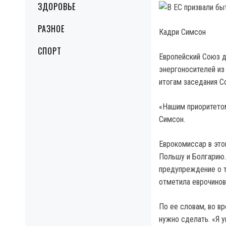
ЗДОРОВЬЕ
РАЗНОЕ
Кадри Симсон
СПОРТ
Европейский Союз 
энергоносителей из
итогам заседания Со
«Нашим приоритетом
Симсон.
Еврокомиссар в это
Польшу и Болгарию.
предупреждение о т
отметила еврочинов
По ее словам, во в
нужно сделать. «Я 