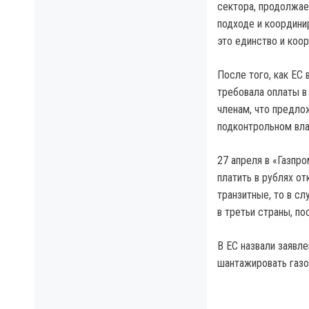
сектора, продолжае
подходе и координи
это единство и коо
После того, как ЕС 
требовала оплаты в 
членам, что предло
подконтрольном вла
27 апреля в «Газпр
платить в рублях от
транзитные, то в с
в третьи страны, по
В ЕС назвали заявл
шантажировать газо