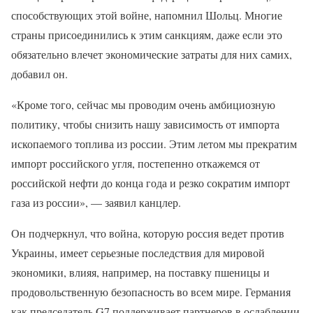
способствующих этой войне, напомнил Шольц. Многие
страны присоединились к этим санкциям, даже если это
обязательно влечет экономические затраты для них самих,
добавил он.
«Кроме того, сейчас мы проводим очень амбициозную
политику, чтобы снизить нашу зависимость от импорта
ископаемого топлива из россии. Этим летом мы прекратим
импорт российского угля, постепенно откажемся от
российской нефти до конца года и резко сократим импорт
газа из россии», — заявил канцлер.
Он подчеркнул, что война, которую россия ведет против
Украины, имеет серьезные последствия для мировой
экономики, влияя, например, на поставку пшеницы и
продовольственную безопасность во всем мире. Германия
как председатель G7 поддерживает партнеров в ослаблении