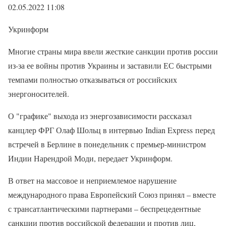
02.05.2022 11:08
Укринформ
Многие страны мира ввели жесткие санкции против россии
из-за ее войны против Украины и заставили ЕС быстрыми
темпами полностью отказываться от российских
энергоносителей.
О "графике" выхода из энергозависимости рассказал
канцлер ФРГ Олаф Шольц в интервью Indian Express перед
встречей в Берлине в понедельник с премьер-министром
Индии Нарендрой Моди, передает Укринформ.
В ответ на массовое и неприемлемое нарушение
международного права Европейский Союз принял – вместе
с трансатлантическими партнерами – беспрецедентные
санкции против российской федерации и против лиц,