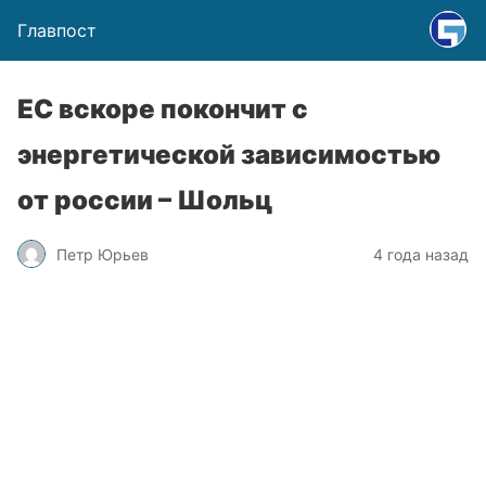
Главпост
ЕС вскоре покончит с
энергетической зависимостью
от россии – Шольц
Петр Юрьев
4 года назад