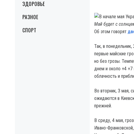
ЗДОРОВЬЕ
РАЗНОЕ
Май будет с солнце
СПОРТ
Об этом говорят
да
Так, в понедельник,
первые майские гро
но без грозы. Темпе
днем и около +4 +7
облачность и прибл
Во вторник, 3 мая, 
ожидаются в Киевск
прежней.
В среду, 4 мая, гро
Ивано-Франковской,