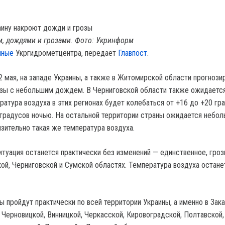
м, дождями и грозами. Фото: Укринформ
нные
Укргидрометцентра, передает
Главпост
.
 2 мая, на западе Украины, а также в Житомирской области прогноз
зы с небольшим дождем. В Черниговской области также ожидаетс
ратура воздуха в этих регионах будет колебаться от +16 до +20 гр
 градусов ночью. На остальной территории страны ожидается небо
изительно такая же температура воздуха.
ситуация останется практически без изменений — единственное, гро
ой, Черниговской и Сумской областях. Температура воздуха остане
зы пройдут практически по всей территории Украины, а именно в Зака
 Черновицкой, Винницкой, Черкасской, Кировоградской, Полтавской,