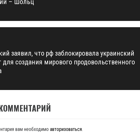
сии – Шольц
кий заявил, что рф заблокировала украинский
т для создания мирового продовольственного
а
 КОММЕНТАРИЙ
ентария вам необходимо
авторизоваться
.