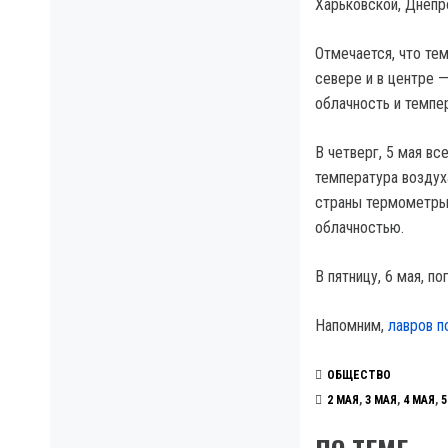
Харьковской, Днепр
Отмечается, что тем
севере и в центре 
облачность и темпе
В четверг, 5 мая в
температура воздуха
страны термометры 
облачностью.
В пятницу, 6 мая, п
Напомним,
лавров п
ОБЩЕСТВО
2 МАЯ
,
3 МАЯ
,
4 МАЯ
,
5