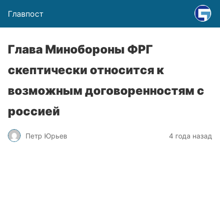
Главпост
Глава Минобороны ФРГ
скептически относится к
возможным договоренностям с
россией
Петр Юрьев
4 года назад