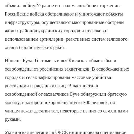
объявил войну Украине и начал масштабное вторжение.
Российские войска обстреливают и уничтожают объекты
инфраструктуры, осуществляют массированные обстрелы
жилых районов украинских городов и поселков с
использованием артиллерии, реактивных систем залпового
огня и баллистических ракет.
Ирпень, Буча, Гостомель и вся Киевская область были
освобождены от российских захватчиков. В освобожденных
городах и селах зафиксированы массовые убийства
россиянами гражданских лиц. В частности, в
освобожденной от захватчиков Буче обнаружили братскую
могилу, в которой похоронены почти 300 человек, по
улицам лежат десятки тел, некоторые из них со связанными
руками.
Украинская делегация в ОБСЕ инициировала специальное