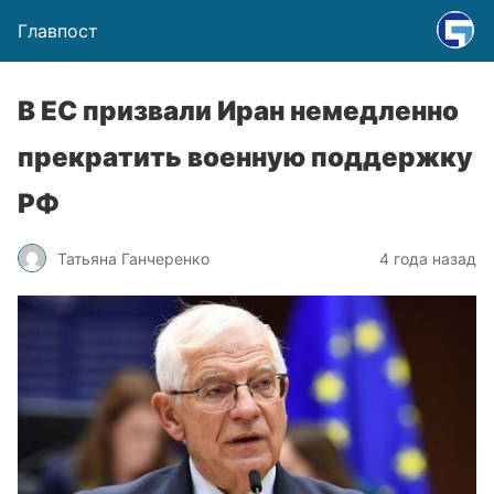
Главпост
В ЕС призвали Иран немедленно
прекратить военную поддержку
РФ
Татьяна Ганчеренко
4 года назад