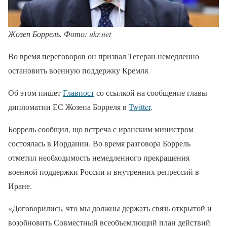
Жозеп Боррель. Фото: ukr.net
Во время переговоров он призвал Тегеран немедленно
остановить военную поддержку Кремля.
Об этом пишет
Главпост
со ссылкой на сообщение главы
дипломатии ЕС Жозепа Борреля в
Twitter
.
Боррель сообщил, що встреча с иранским министром
состоялась в Иордании. Во время разговора Боррель
отметил необходимость немедленного прекращения
военной поддержки России и внутренних репрессий в
Иране.
«Договорились, что мы должны держать связь открытой и
возобновить Совместный всеобъемлющий план действий