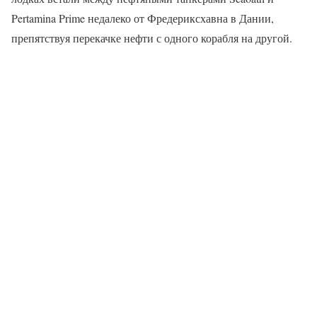
Pertamina Prime недалеко от Фредериксхавна в Дании,
препятствуя перекачке нефти с одного корабля на другой.