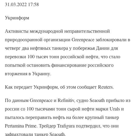
31.03.2022 17:58
Укринформ
Активисты международной неправительственной
природоохранной организации Greenpeace заблокировали в
четверг два нефтяных танкера у побережья Дании для
перевозки 100 тысяч тонн российской нефти, что стало
попыткой остановить финансирование российского
вторжения в Украину.
Как передает Укринформ, об этом сообщает Reuters.
По данным Greenpeace и Refinitiv, судно Seaoath прибыло из
россии со 100 тысячами тонн сырой нефти марки Urals и
пыталось переправить нефть на более крупный танкер
Pertamina Prime. Трейдер Trafigura подтвердил, что они
зафрахтовали танкер Seaoath.