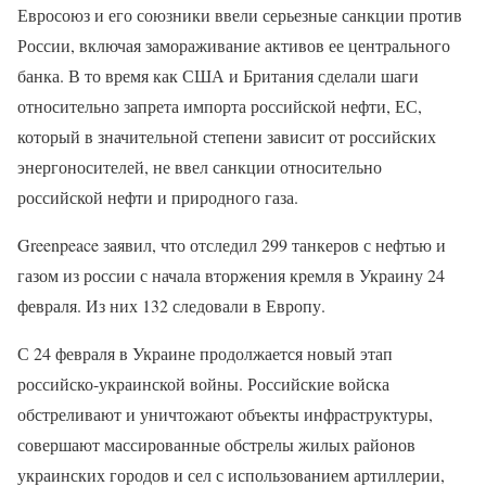
Евросоюз и его союзники ввели серьезные санкции против
России, включая замораживание активов ее центрального
банка. В то время как США и Британия сделали шаги
относительно запрета импорта российской нефти, ЕС,
который в значительной степени зависит от российских
энергоносителей, не ввел санкции относительно
российской нефти и природного газа.
Greenpeace заявил, что отследил 299 танкеров с нефтью и
газом из россии с начала вторжения кремля в Украину 24
февраля. Из них 132 следовали в Европу.
С 24 февраля в Украине продолжается новый этап
российско-украинской войны. Российские войска
обстреливают и уничтожают объекты инфраструктуры,
совершают массированные обстрелы жилых районов
украинских городов и сел с использованием артиллерии,