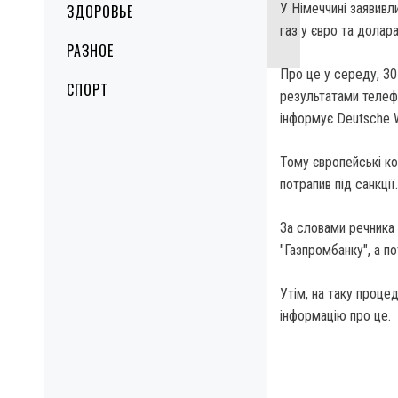
У Німеччині заявивл
ЗДОРОВЬЕ
газ у євро та долара
РАЗНОЕ
Про це у середу, 3
СПОРТ
результатами телеф
інформує Deutsche W
Тому європейські ком
потрапив під санкції.
За словами речника 
"Газпромбанку", а по
Утім, на таку проце
інформацію про це.