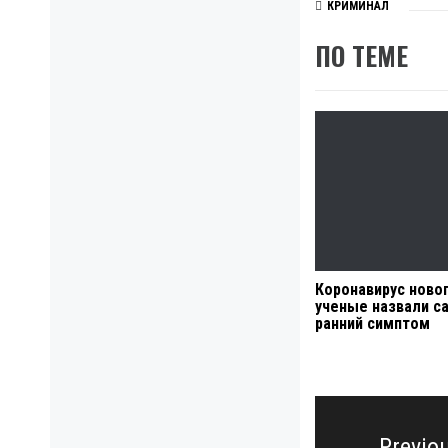
КРИМИНАЛ
ПО ТЕМЕ
Коронавирус новог
ученые назвали с
ранний симптом
Навигация
по
Previo