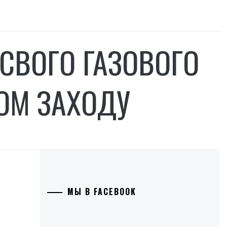
 СВОГО ГАЗОВОГО
ОМ ЗАХОДУ
МЫ В FACEBOOK