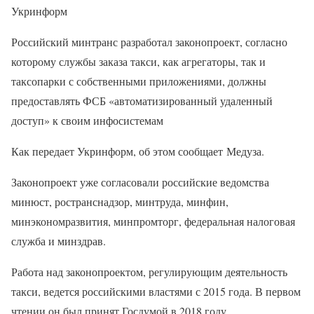
Укринформ
Российский минтранс разработал законопроект, согласно
которому службы заказа такси, как агрегаторы, так и
таксопарки с собственными приложениями, должны
предоставлять ФСБ «автоматизированный удаленный
доступ» к своим инфосистемам
Как передает Укринформ, об этом сообщает Медуза.
Законопроект уже согласовали российские ведомства
минюст, ространснадзор, минтруда, минфин,
минэкономразвития, минпромторг, федеральная налоговая
служба и минздрав.
Работа над законопроектом, регулирующим деятельность
такси, ведется российскими властями с 2015 года. В первом
чтении он был принят Госдумой в 2018 году.