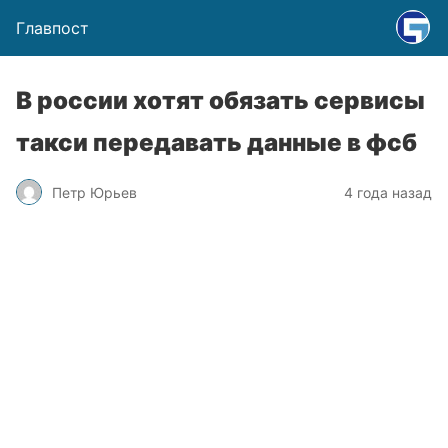
Главпост
В россии хотят обязать сервисы
такси передавать данные в фсб
Петр Юрьев
4 года назад