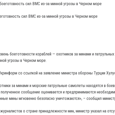
еготовность сил ВМС из-за минной угрозы в Черном море
овень боеготовности кораблей — охотников за минами и патрульных
нной угрозы в Черном море.
кринформ со ссылкой на заявление министра обороны Турции Хулус
отники за минами и морские патрульные самолеты находятся в боев
е полученное сообщение оценивается и предпринимаются необходи
нные мины мгновенно безопасно уничтожаются», – сообщил минист
 журналистов о стране принадлежности мин, министр указал на отсу