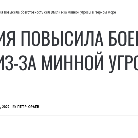
ия повысила боеготовность сил ВМС из-за минной угрозы в Черном море
ИЯ ПОВЫСИЛА БОЕ
ИЗ-ЗА МИННОЙ УГР
, 2022
BY
ПЕТР ЮРЬЕВ