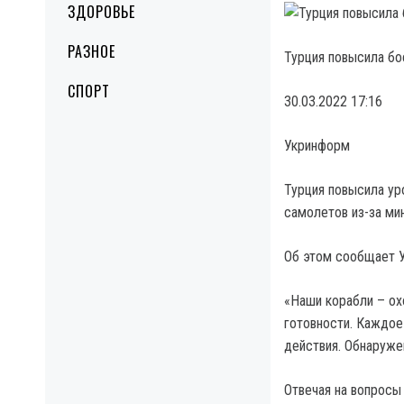
ЗДОРОВЬЕ
РАЗНОЕ
Турция повысила бо
СПОРТ
30.03.2022 17:16
Укринформ
Турция повысила ур
самолетов из-за ми
Об этом сообщает У
«Наши корабли – ох
готовности. Каждо
действия. Обнаруже
Отвечая на вопросы