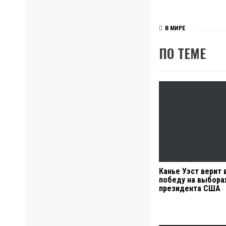
В МИРЕ
ПО ТЕМЕ
Канье Уэст верит 
победу на выбора
президента США