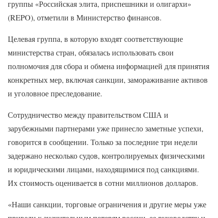
группы «Российская элита, приспешники и олигархи»
(REPO), отметили в Министерство финансов.
Целевая группа, в которую входят соответствующие
министерства стран, обязалась использовать свои
полномочия для сбора и обмена информацией для принятия
конкретных мер, включая санкции, замораживание активов
и уголовное преследование.
Сотрудничество между правительством США и
зарубежными партнерами уже принесло заметные успехи,
говорится в сообщении. Только за последние три недели
задержано несколько судов, контролируемых физическими
и юридическими лицами, находящимися под санкциями.
Их стоимость оценивается в сотни миллионов долларов.
«Наши санкции, торговые ограничения и другие меры уже
привели к значительным потерям россии, ее руководству и