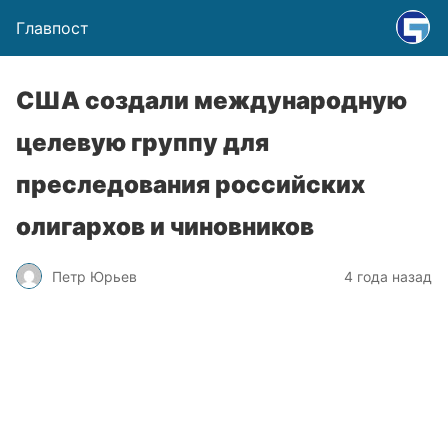
Главпост
США создали международную
целевую группу для
преследования российских
олигархов и чиновников
Петр Юрьев
4 года назад