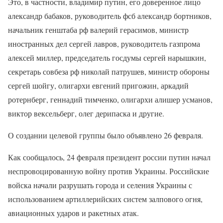
Это, в частности, владимир путин, его доверенное лицо
александр бабаков, руководитель фсб александр бортников,
начальник генштаба рф валерий герасимов, министр
иностранных дел сергей лавров, руководитель газпрома
алексей миллер, председатель госдумы сергей нарышкин,
секретарь совбеза рф николай патрушев, министр обороны
сергей шойгу, олигархи евгений пригожин, аркадий
ротернберг, геннадий тимченко, олигархи алишер усманов,
виктор вексельберг, олег дерипаска и другие.
О создании целевой группы было объявлено 26 февраля.
Как сообщалось, 24 февраля президент россии путин начал
неспровоцированную войну против Украины. Российские
войска начали разрушать города и селения Украины с
использованием артиллерийских систем залпового огня,
авиационных ударов и ракетных атак.