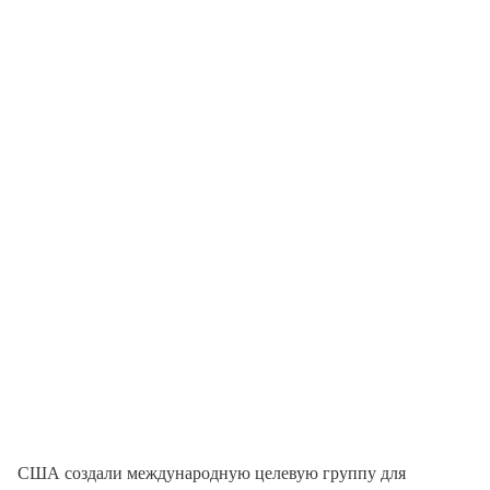
США создали международную целевую группу для