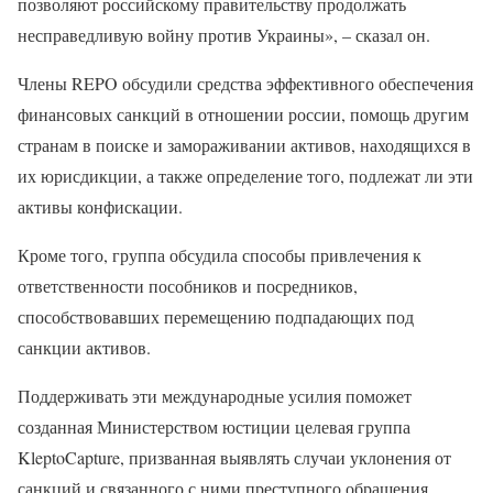
позволяют российскому правительству продолжать
несправедливую войну против Украины», – сказал он.
Члены REPO обсудили средства эффективного обеспечения
финансовых санкций в отношении россии, помощь другим
странам в поиске и замораживании активов, находящихся в
их юрисдикции, а также определение того, подлежат ли эти
активы конфискации.
Кроме того, группа обсудила способы привлечения к
ответственности пособников и посредников,
способствовавших перемещению подпадающих под
санкции активов.
Поддерживать эти международные усилия поможет
созданная Министерством юстиции целевая группа
KleptoCapture, призванная выявлять случаи уклонения от
санкций и связанного с ними преступного обращения.