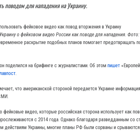
ь поводом для нападения на Украину.
краину о фейковом видео России как поводе для нападения. Фото: 
оевременное раскрытие подобных планов помогает предотвращать 
он поделился на брифинге с журналистами. Об этом
пишет
«Европей
лавпост
.
ечает, что американской стороной передается Украине информация
СМИ.
то фейковые видео, которые российская сторона использует как по
прослеживаются с 2014 года. Однако благодаря разведданным со 
 действиям Украины, многие планы РФ были сорваны и срываются