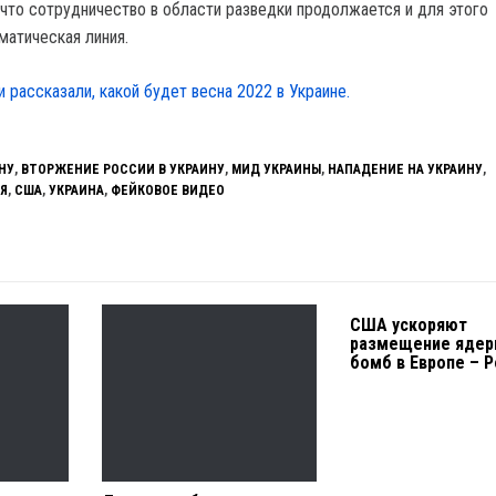
 что сотрудничество в области разведки продолжается и для этого
матическая линия.
и рассказали, какой будет весна 2022 в Украине.
НУ
,
ВТОРЖЕНИЕ РОССИИ В УКРАИНУ
,
МИД УКРАИНЫ
,
НАПАДЕНИЕ НА УКРАИНУ
,
Я
,
США
,
УКРАИНА
,
ФЕЙКОВОЕ ВИДЕО
США ускоряют
размещение ядер
бомб в Европе – Po