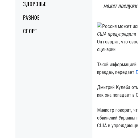
ЗДОРОВЬЕ
может послужит
РАЗНОЕ
СПОРТ
США предупредили У
Он говорит, что св
сценарии.
Такой информацией 
правда», передает
Г
Дмитрий Кулеба отм
как она попадает в 
Министр говорит, ч
обвинений Украины 
США и упреждающим