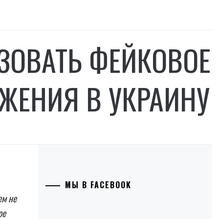
ЗОВАТЬ ФЕЙКОВОЕ
ЖЕНИЯ В УКРАИНУ
МЫ В FACEBOOK
ем не
ое