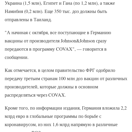
Украина (1,5 млн), Египет и Гана (по 1,2 млн), а также
Намибия (0,2 млн). Еще 350 тыс. доз должны быть
отправлены в Таиланд.
"А начиная с октября, все поступающие в Германию
вакцины от производителя Johnson&Johnson сразу
передаются в программу COVAX", — говорится в
сообщении.
Как отмечается, в целом правительство ФРГ одобрило
передачу третьим странам 100 млн доз вакцин от различных
производителей, которые должны в основном
распределяться через COVAX.
Кроме того, по информации издания, Германия вложила 2,2
млрд евро в глобальные программы по борьбе с
коронавирусом, из них 1,6 млрд напрямую в различные