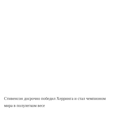
Стивенсон досрочно победил Херринга и стал чемпионом
мира в полулегком весе