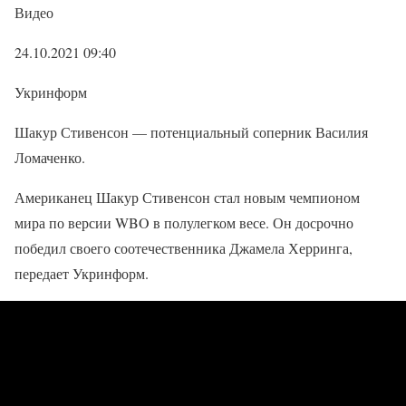
Видео
24.10.2021 09:40
Укринформ
Шакур Стивенсон — потенциальный соперник Василия
Ломаченко.
Американец Шакур Стивенсон стал новым чемпионом
мира по версии WBO в полулегком весе. Он досрочно
победил своего соотечественника Джамела Херринга,
передает Укринформ.