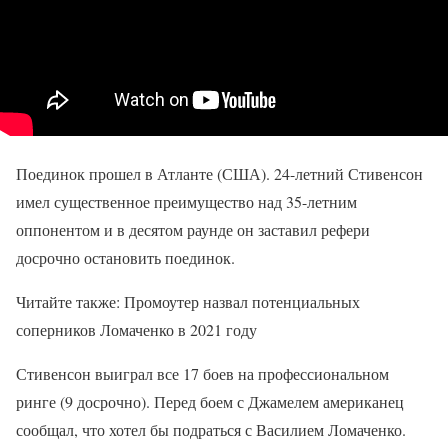
Поединок прошел в Атланте (США). 24-летний Стивенсон
имел существенное преимущество над 35-летним
оппонентом и в десятом раунде он заставил рефери
досрочно остановить поединок.
Читайте также: Промоутер назвал потенциальных
соперников Ломаченко в 2021 году
Стивенсон выиграл все 17 боев на профессиональном
ринге (9 досрочно). Перед боем с Джамелем американец
сообщал, что хотел бы подраться с Василием Ломаченко.