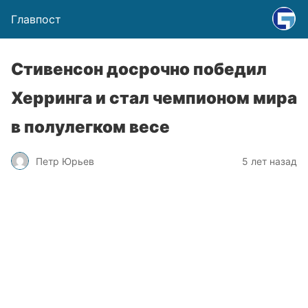
Главпост
Стивенсон досрочно победил
Херринга и стал чемпионом мира
в полулегком весе
Петр Юрьев
5 лет назад