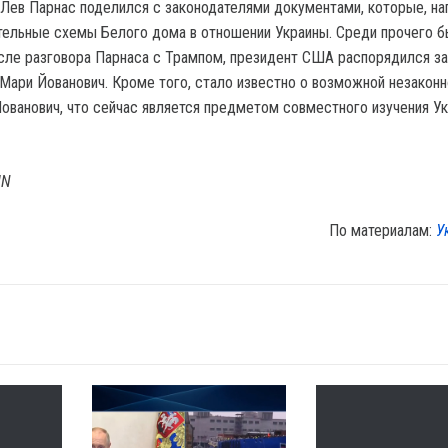
 Лев Парнас поделился с законодателями документами, которые, на
тельные схемы Белого дома в отношении Украины. Среди прочего 
осле разговора Парнаса с Трампом, президент США распорядился з
Мари Йованович. Кроме того, стало известно о возможной незаконн
ованович, что сейчас является предметом совместного изучения Ук
IN
По материалам:
У