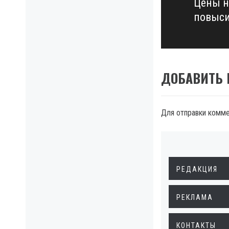
Цены н
Next
повыс
post:
ДОБАВИТЬ
Для отправки комм
РЕДАКЦИЯ
РЕКЛАМА
КОНТАКТЫ