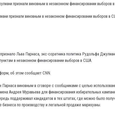
иани признали виновным в незаконном финансировании выборов в 
ризнало Льва Парнаса, экс-соратника политика Рудольфа Джулиан
пунктам в незаконном финансировании выборов в США.
нформ, об этом сообщает CNN.
 Парнаса виновным в сговоре с сообщниками с целью использован
мена Андрея Муравьева для финансирования избирательных кампан
ередь поддерживал кандидатов в тех штатах, где можно было полу
е бизнеса по производству и легальной продаже марихуаны.