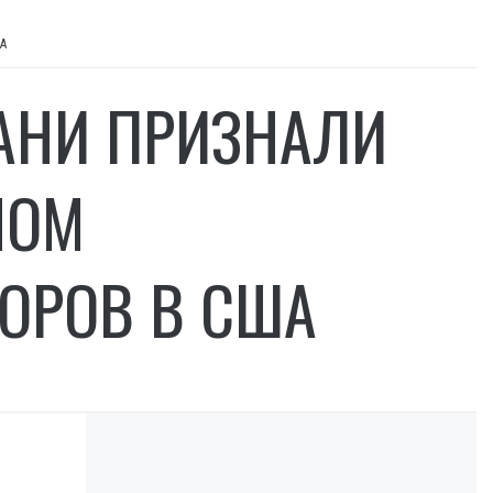
ША
АНИ ПРИЗНАЛИ
НОМ
ОРОВ В США