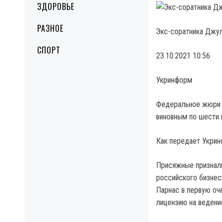
ЗДОРОВЬЕ
РАЗНОЕ
Экс-соратника Джул
СПОРТ
23.10.2021 10:56
Укринформ
Федеральное жюри п
виновным по шести 
Как передает Укри
Присяжные признали
российского бизнес
Парнас в первую оч
лицензию на ведени