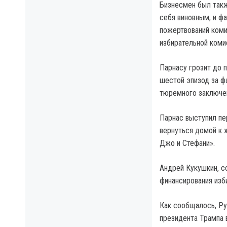
Бизнесмен был такж
себя виновным, и ф
пожертвований коми
избирательной коми
Парнасу грозит до п
шестой эпизод за ф
тюремного заключен
Парнас выступил пер
вернуться домой к ж
Джо и Стефани».
Андрей Кукушкин, с
финансирования изб
Как сообщалось, Ру
президента Трампа 