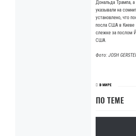
Дональда Трампа, а
указывали на сомни
установлено, что п
посла США в Киеве 
слежке за послом Й
США.
Фото: JOSH GERSTE
В МИРЕ
ПО ТЕМЕ