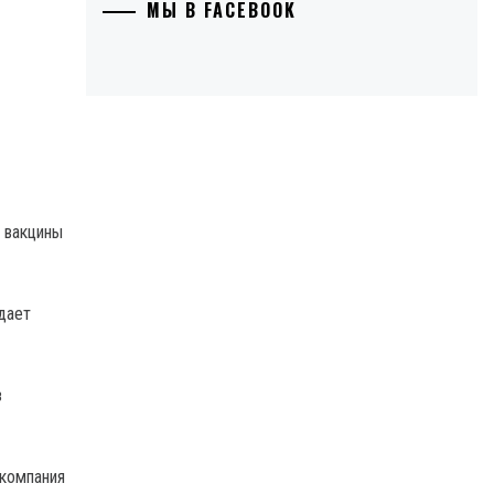
МЫ В FACEBOOK
 вакцины
дает
з
 компания