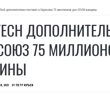
Tech дополнительно поставит в Евросоюз 75 миллионов доз COVID-вакцины
TECH ДОПОЛНИТЕЛ
СОЮЗ 75 МИЛЛИОНО
ЦИНЫ
Я, 2021
BY
ПЕТР ЮРЬЕВ