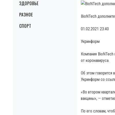
ЗДОРОВЬЕ
РАЗНОЕ
BioNTech дополните
СПОРТ
01.02.2021 23:40
Укринформ
Компания BioNTech 
от коронавируса.
Об этом говорится в
Укринформ со ссыл
«Во втором квартал
вакцины», — отмети
По его словам, что