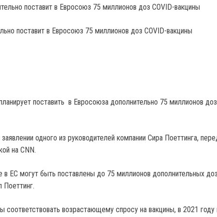
льно поставит в Евросоюз 75 миллионов доз COVID-вакцины
планирует поставить в Евросоюза дополнительно 75 миллионов доз
 заявлении одного из руководителей компании Сира Поеттинга, пере
кой на CNN.
е в ЕС могут быть поставлены до 75 миллионов дополнительных до
л Поеттинг.
бы соответствовать возрастающему спросу на вакцины, в 2021 году