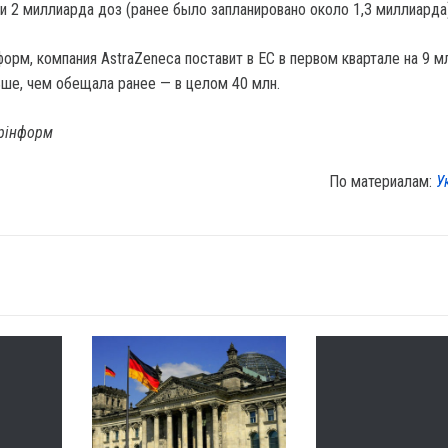
и 2 миллиарда доз (ранее было запланировано около 1,3 миллиарда)
орм, компания AstraZeneca поставит в ЕС в первом квартале на 9 м
ше, чем обещала ранее — в целом 40 млн.
крінформ
По материалам:
У