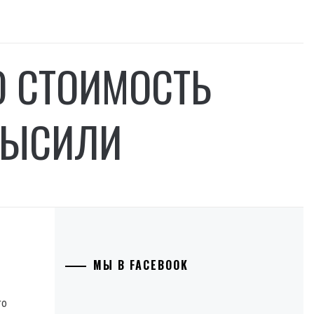
Ю СТОИМОСТЬ
ВЫСИЛИ
МЫ В FACEBOOK
го