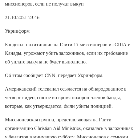
миссионеров, если не получат выкуп
21.10.2021 23:46
Укринформ
Бандиты, похитившие на Гаити 17 миссионеров из США и
Канады, угрожают убить заложников, если их требование
об уплате выкупа не будет выполнено.
Об этом сообщает CNN, передает Укринформ.
Американский телеканал ссылается на обнародованное в
четверг видео, снятое во время похорон членов банды,
которые, как утверждается, были убиты полицией.
Миссионерская группа, представляющая на Гаити
организацию Christian Aid Ministries, оказалась в заложниках
у бандитов в минувшую субботу. Миссионеров с семьями