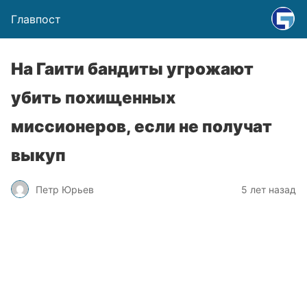
Главпост
На Гаити бандиты угрожают
убить похищенных
миссионеров, если не получат
выкуп
Петр Юрьев
5 лет назад