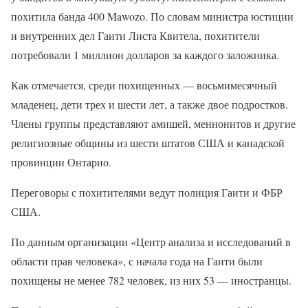
похитила банда 400 Mawozo. По словам министра юстиции
и внутренних дел Гаити Листа Квитела, похитители
потребовали 1 миллион долларов за каждого заложника.
Как отмечается, среди похищенных — восьмимесячный
младенец, дети трех и шести лет, а также двое подростков.
Члены группы представляют амишей, меннонитов и другие
религиозные общины из шести штатов США и канадской
провинции Онтарио.
Переговоры с похитителями ведут полиция Гаити и ФБР
США.
По данным организации «Центр анализа и исследований в
области прав человека», с начала года на Гаити были
похищены не менее 782 человек, из них 53 — иностранцы.