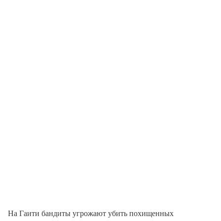
На Гаити бандиты угрожают убить похищенных