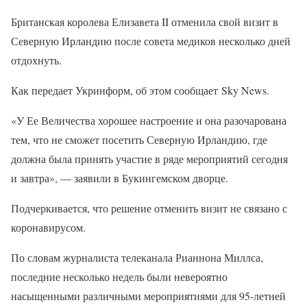
Британская королева Елизавета II отменила свой визит в
Северную Ирландию после совета медиков несколько дней
отдохнуть.
Как передает Укринформ, об этом сообщает Sky News.
«У Ее Величества хорошее настроение и она разочарована
тем, что не сможет посетить Северную Ирландию, где
должна была принять участие в ряде мероприятий сегодня
и завтра», — заявили в Букингемском дворце.
Подчеркивается, что решение отменить визит не связано с
коронавирусом.
По словам журналиста телеканала Рианнона Миллса,
последние несколько недель были невероятно
насыщенными различными мероприятиями для 95-летней