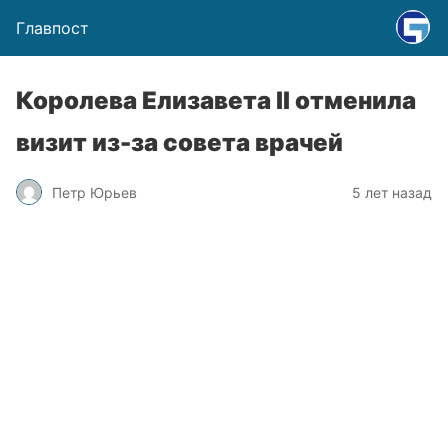
Главпост
Королева Елизавета II отменила
визит из-за совета врачей
Петр Юрьев
5 лет назад