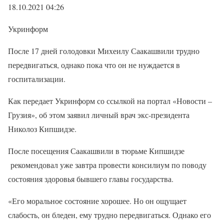
18.10.2021 04:26
Укринформ
После 17 дней голодовки Михеилу Саакашвили трудно
передвигаться, однако пока что он не нуждается в
госпитализации.
Как передает Укринформ со ссылкой на портал «Новости –
Грузия», об этом заявил личный врач экс-президента
Николоз Кипшидзе.
После посещения Саакашвили в тюрьме Кипшидзе
рекомендовал уже завтра провести консилиум по поводу
состояния здоровья бывшего главы государства.
«Его моральное состояние хорошее. Но он ощущает
слабость, он бледен, ему трудно передвигаться. Однако его