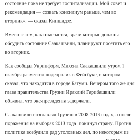
состояние пока не требует госпитализации. Мой совет и
рекомендация — созвать консилиум раньше, чем во
вторник», — сказал Кипшидзе.
Вместе с тем, как отмечается, врачи которые должны
обсудить состояние Саакашвили, планируют посетить его
во вторник.
Как сообщал Укринформ, Михеил Саакашвили утром 1
октября разместил видеоролик в Фейсбуке, в котором
сказал, что находится в городе Батуми. Вечером того же дня
глава правительства Грузии Ираклий Гарибашвили
объявил, что экс-президента задержали.
Саакашвили возглавлял Грузию в 2008-2013 годах, а после
поражения на выборах 2013 года покинул страну. Против
политика возбудили ряд уголовных дел, по некоторым из