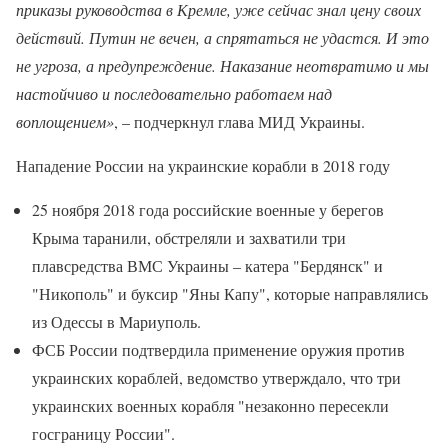
приказы руководства в Кремле, уже сейчас знал цену своих
действий. Путин не вечен, а спрятаться не удастся. И это
не угроза, а предупреждение. Наказание неотвратимо и мы
настойчиво и последовательно работаем над
воплощением»
, – подчеркнул глава МИД Украины.
Нападение России на украинские корабли в 2018 году
25 ноября 2018 года российские военные у берегов
Крыма таранили, обстреляли и захватили три
плавсредства ВМС Украины – катера "Бердянск" и
"Никополь" и буксир "Яны Капу", которые направлялись
из Одессы в Мариуполь.
ФСБ России подтвердила применение оружия против
украинских кораблей, ведомство утверждало, что три
украинских военных корабля "незаконно пересекли
госграницу России".